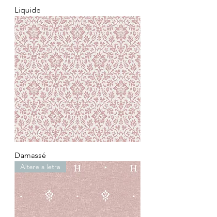
Liquide
Damassé
Altere a letra