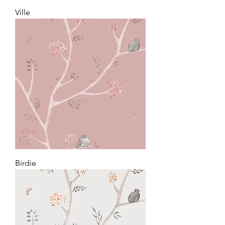
Ville
Birdie