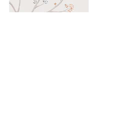
Birdie