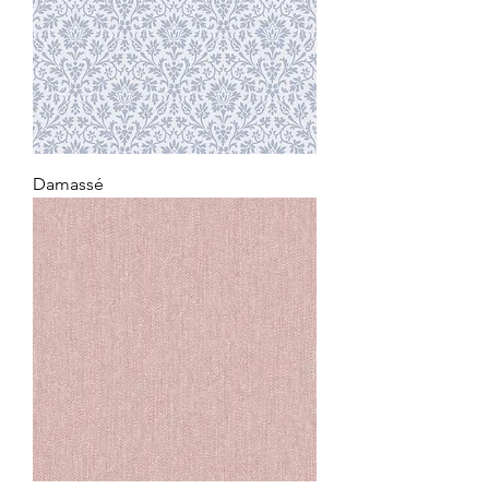
Damassé