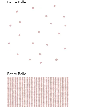
Petite Balle
Petite Balle