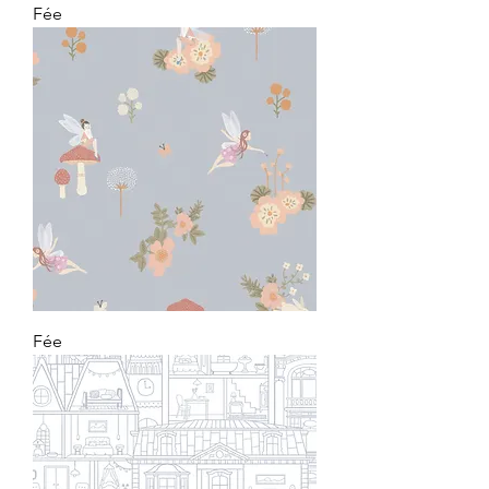
Fée
Fée